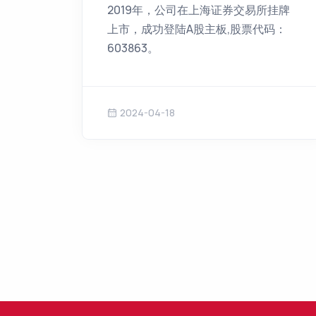
2019年，公司在上海证券交易所挂牌
上市，成功登陆A股主板,股票代码：
603863。
2024-04-18