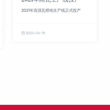
2021年高强瓦楞纸生产线正式投产
2024-04-18