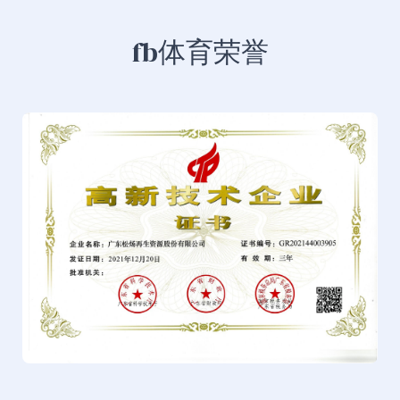
fb体育荣誉