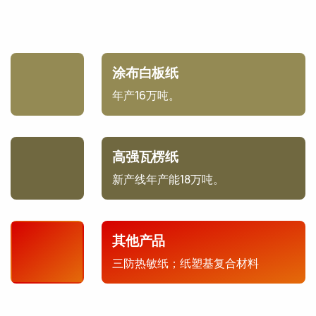
涂布白板纸
年产16万吨。
高强瓦楞纸
新产线年产能18万吨。
其他产品
三防热敏纸；纸塑基复合材料