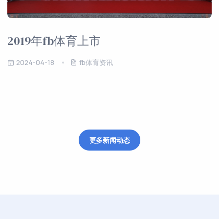
2019年fb体育上市
2024-04-18
fb体育资讯
更多新闻动态