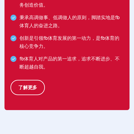
务创造价值。
秉承高调做事、低调做人的原则，脚踏实地是fb
体育人的奋进之路。
创新是引领fb体育发展的第一动力，是fb体育的
核心竞争力。
fb体育人对产品的第一追求，追求不断进步、不
断超越自我。
了解更多