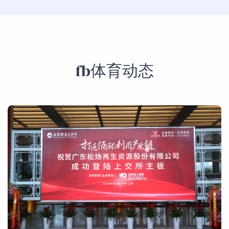
fb体育动态