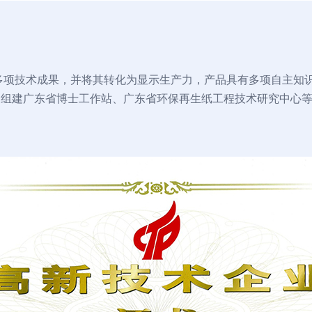
多项技术成果，并将其转化为显示生产力，产品具有多项自主知
成功组建广东省博士工作站、广东省环保再生纸工程技术研究中心